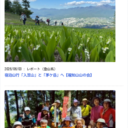
2026/06/03
:
レポート（登山系）
宿泊山行「入笠山」と「茅ケ岳」へ【福知山山の会】