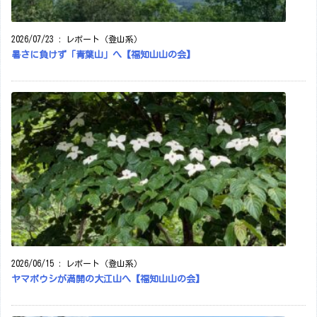
2026/07/23
:
レポート（登山系）
暑さに負けず「青葉山」へ【福知山山の会】
2026/06/15
:
レポート（登山系）
ヤマボウシが満開の大江山へ【福知山山の会】