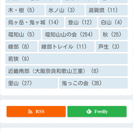
木・樹
(5)
氷ノ山
(3)
滋賀県
(11)
烏ヶ岳・鬼ヶ城
(14)
登山
(12)
白山
(4)
福知山
(5)
福知山山の会
(254)
秋
(25)
綾部
(8)
綾部トレイル
(11)
芦生
(3)
若狭
(9)
近畿南部（大阪奈良和歌山三重）
(6)
里山
(27)
鬼っこの会
(35)

RSS
Feedly