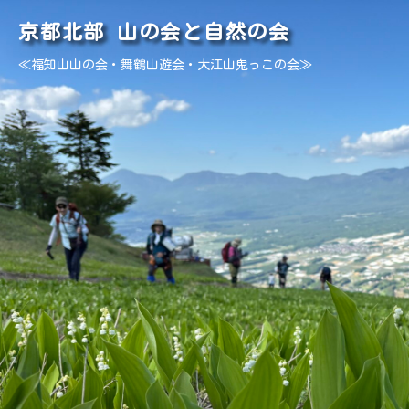
京都北部 山の会と自然の会
≪福知山山の会・舞鶴山遊会・大江山鬼っこの会≫