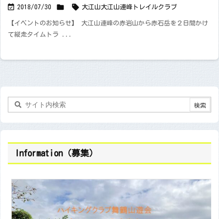



2018/07/30
大江山
大江山連峰トレイルクラブ
【イベントのお知らせ】 大江山連峰の赤岩山から赤石岳を２日間かけ
て縦走タイムトラ ...
Information（募集）