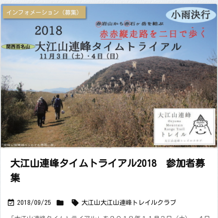
インフォメーション（募集）
大江山連峰タイムトライアル2018 参加者募
集



2018/09/25
大江山
大江山連峰トレイルクラブ