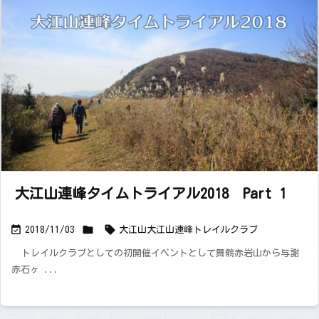
大江山連峰タイムトライアル2018 Part 1



2018/11/03
大江山
大江山連峰トレイルクラブ
トレイルクラブとしての初開催イベントとして舞鶴赤岩山から与謝
赤石ヶ ...