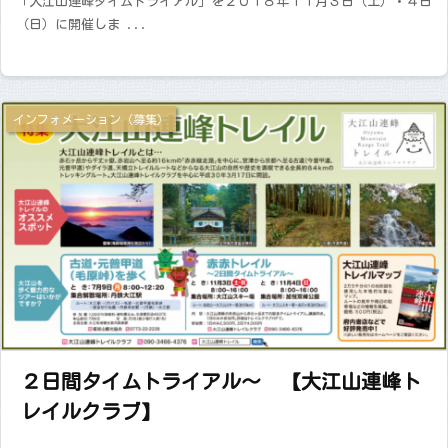
「大江山連峰タイムトライアル」を２０１８年１１月３日（土）・４日
（日）に開催しま ...
インフォメーション（募集）
２日間タイムトライアル～ 【大江山連峰ト
レイルクラブ】