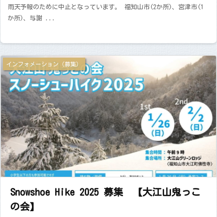
雨天予報のために中止となっています。 福知山市(2か所)、宮津市(1
か所)、与謝 ...
インフォメーション（募集）
Snowshoe Hike 2025 募集 【大江山鬼っこ
の会】