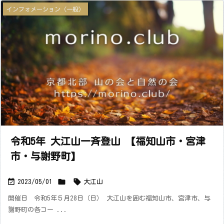
インフォメーション（一般）
令和5年 大江山一斉登山 【福知山市・宮津
市・与謝野町】



2023/05/01
大江山
開催日 令和5年５月28日（日） 大江山を囲む福知山市、宮津市、与
謝野町の各コー ...