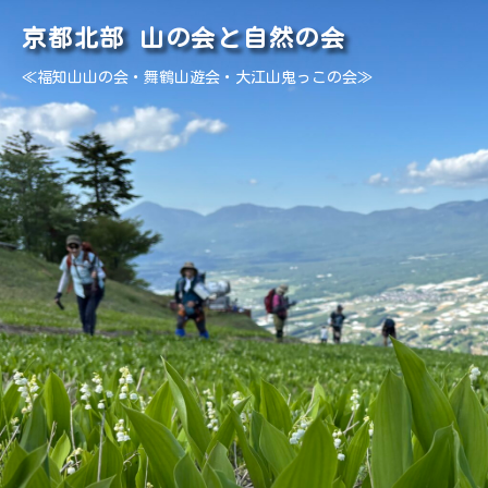
京都北部 山の会と自然の会
≪福知山山の会・舞鶴山遊会・大江山鬼っこの会≫