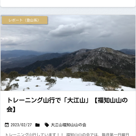
レポート（登山系）
トレーニング山行で「大江山」【福知山山の
会】



2023/02/27
大江山
福知山山の会
トレーニング山行しています！！ 福知山山の会では、毎月第一日曜日