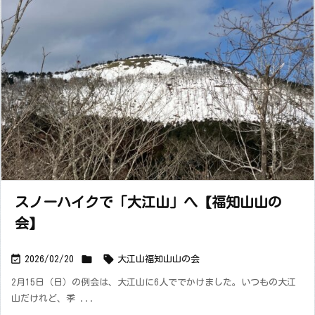
スノーハイクで「大江山」へ【福知山山の
会】



2026/02/20
大江山
福知山山の会
2月15日（日）の例会は、大江山に6人ででかけました。いつもの大江
山だけれど、季 ...