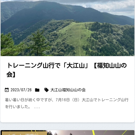
トレーニング山行で「大江山」【福知山山の
会】



2023/07/26
大江山
福知山山の会
暑い暑い日が続く中ですが、7月16日（日）大江山でトレーニング山行
を行いました。 ...