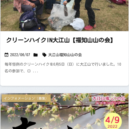
クリーンハイクIN大江山【福知山山の会】



2022/06/07
大江山
福知山山の会
毎年恒例のクリーンハイクを6月5日（日）に大江山で行いました。10
名の参加で、ロ ...
インフォメーション（募集）