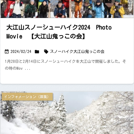
大江山スノーシューハイク2024 Photo
Movie 【大江山鬼っこの会】



2024/02/24
スノーハイク
大江山
鬼っこの会
1月28日と2月14日にスノーシューハイクを大江山で開催しました。そ
の時のMov ...
インフォメーション（募集）