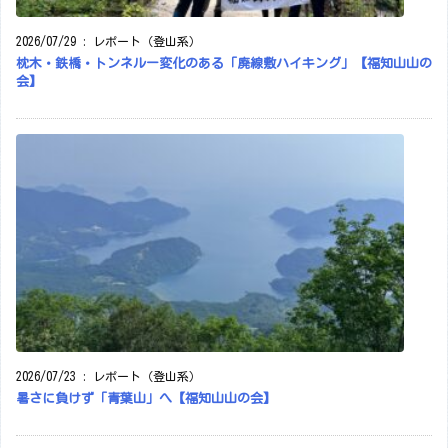
2026/07/29
:
レポート（登山系）
枕木・鉄橋・トンネルー変化のある「廃線敷ハイキング」【福知山山の
会】
2026/07/23
:
レポート（登山系）
暑さに負けず「青葉山」へ【福知山山の会】