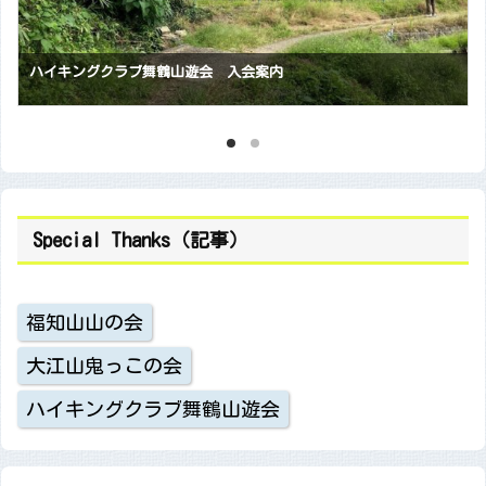
会員随時募集中です 【福知山山の会】
Special Thanks（記事）
福知山山の会
大江山鬼っこの会
ハイキングクラブ舞鶴山遊会