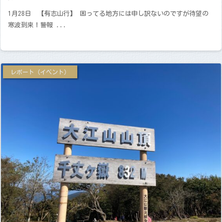
1月28日 【有志山行】 困ってる地方には申し訳ないのですが待望の
寒波到来！警報 ...
レポート（イベント）