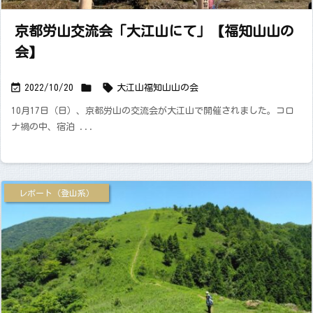
京都労山交流会「大江山にて」【福知山山の
会】



2022/10/20
大江山
福知山山の会
10月17日（日）、京都労山の交流会が大江山で開催されました。コロ
ナ禍の中、宿泊 ...
レポート（登山系）