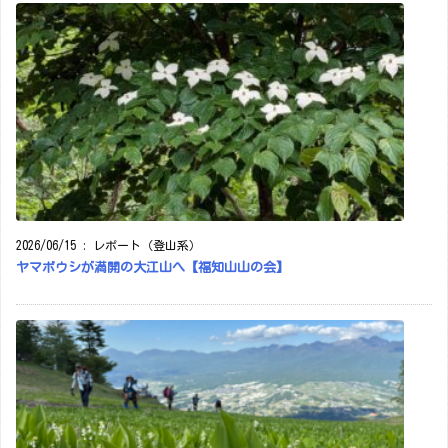
2026/06/15
:
レポート（登山系）
ヤマボウシが満開の大江山へ【福知山山の会】