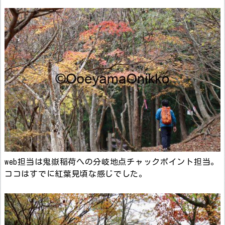
web担当は鬼嶽稲荷への分岐地点チャックポイント担当。
ココはすでに紅葉見頃な感じでした。