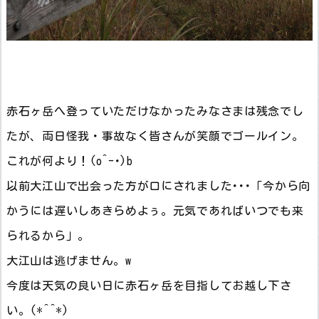
赤石ヶ岳へ登っていただけなかったみなさまは残念でし
たが、両日怪我・事故なく皆さんが笑顔でゴールイン。
これが何より！(o^-･)b
以前大江山で出会った方が口にされました･･･「今から向
かうには遅いしあきらめよぅ。元気であればいつでも来
られるから」。
大江山は逃げません。w
今度は天気の良い日に赤石ヶ岳を目指してお越し下さ
い。(*^^*)