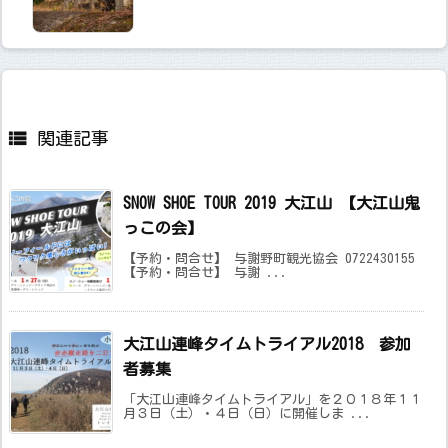

関連記事
SNOW SHOE TOUR 2019 大江山 【大江山鬼
っこの会】
【予約・問合せ】 与謝野町観光協会 0722430155
【予約・問合せ】 与謝 ...
大江山連峰タイムトライアル2018 参加
者募集
「大江山連峰タイムトライアル」を２０１８年１１
月３日（土）・４日（日）に開催しま ...