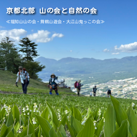
京都北部 山の会と自然の会
≪福知山山の会・舞鶴山遊会・大江山鬼っこの会≫