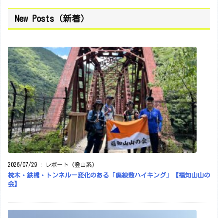
New Posts（新着）
2026/07/29
:
レポート（登山系）
枕木・鉄橋・トンネルー変化のある「廃線敷ハイキング」【福知山山の
会】