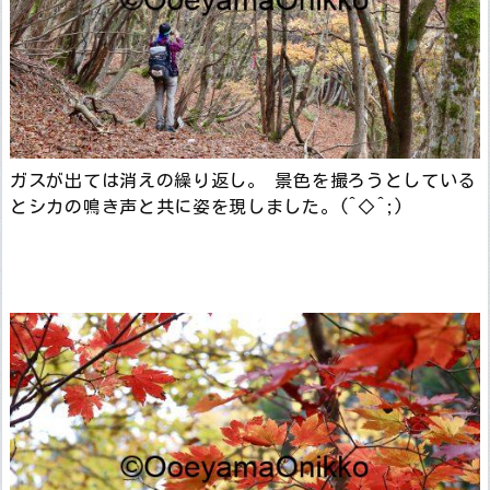
ガスが出ては消えの繰り返し。 景色を撮ろうとしている
とシカの鳴き声と共に姿を現しました。(^◇^;)