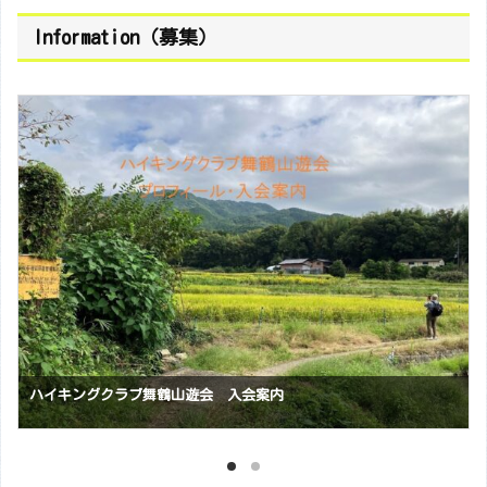
Information（募集）
会員随時募集中です 【福知山山の会】