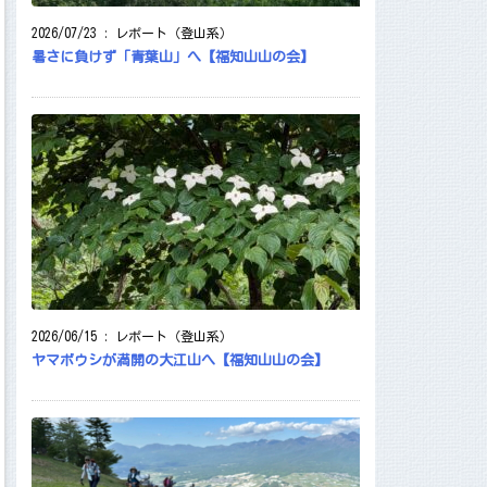
2026/07/23
:
レポート（登山系）
暑さに負けず「青葉山」へ【福知山山の会】
2026/06/15
:
レポート（登山系）
ヤマボウシが満開の大江山へ【福知山山の会】