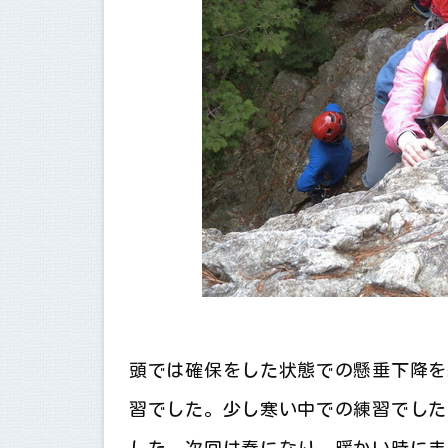
頭では確保をした状態での懸垂下降を
習でした。少し寒い中での練習でした
した。次回は春になり、暖かい時にま