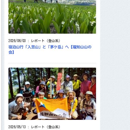
2026/06/03
:
レポート（登山系）
宿泊山行「入笠山」と「茅ケ岳」へ【福知山山の
会】
2026/05/13
:
レポート（登山系）