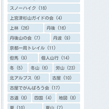
スノーハイク
(18)
上宮津杉山ガイドの会
(4)
上林
(26)
丹後
(16)
丹後山の会
(7)
丹波
(9)
京都一周トレイル
(11)
但馬
(9)
個人山行
(14)
冬
(5)
冬山
(6)
労山
(23)
北アルプス
(6)
古屋
(10)
古屋でがんばろう会
(17)
古道
(8)
四国
(4)
地図
(8)
夏
(10)
夏山
(7)