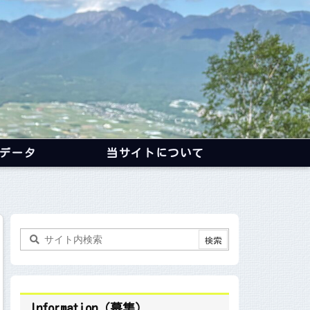
データ
当サイトについて
Information（募集）