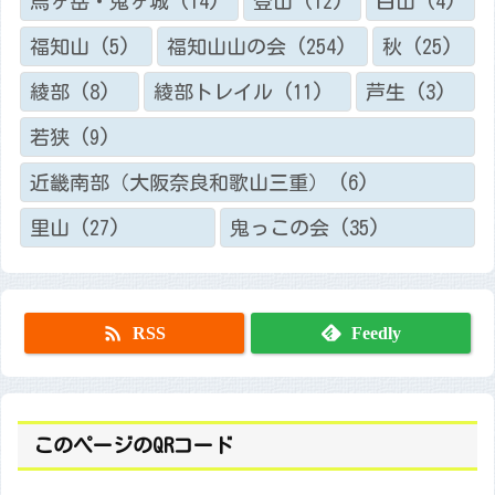
烏ヶ岳・鬼ヶ城
(14)
登山
(12)
白山
(4)
福知山
(5)
福知山山の会
(254)
秋
(25)
綾部
(8)
綾部トレイル
(11)
芦生
(3)
若狭
(9)
近畿南部（大阪奈良和歌山三重）
(6)
里山
(27)
鬼っこの会
(35)

RSS
Feedly
このページのQRコード