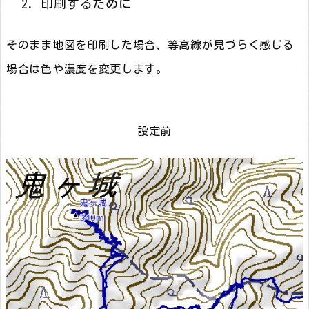
2．印刷するために
そのまま地図を印刷した場合、等高線が見づらく感じる
場合は色や濃度を変更します。
設定前