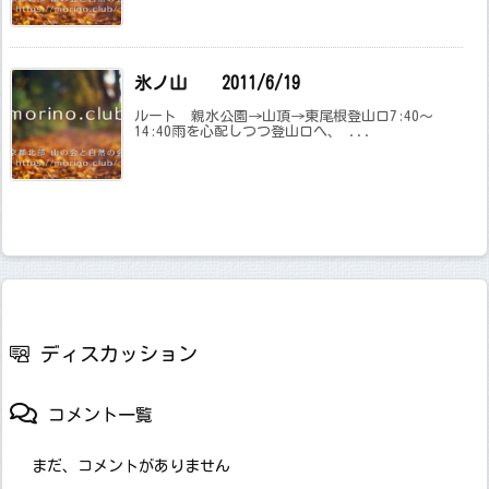
氷ノ山 2011/6/19
ルート 親水公園→山頂→東尾根登山口7:40～
14:40雨を心配しつつ登山口へ、 ...
ディスカッション
コメント一覧
まだ、コメントがありません