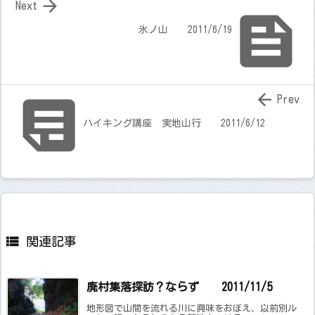

Next

氷ノ山 2011/6/19


Prev
ハイキング講座 実地山行 2011/6/12

関連記事
廃村集落探訪？ならず 2011/11/5
地形図で山間を流れる川に興味をおぼえ、以前別ル