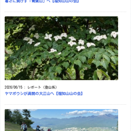
暑さに負けず「青葉山」へ【福知山山の会】
2026/06/15
:
レポート（登山系）
ヤマボウシが満開の大江山へ【福知山山の会】