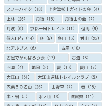
スノーハイク
(18)
上宮津杉山ガイドの会
(4)
上林
(26)
丹後
(16)
丹後山の会
(7)
丹波
(9)
京都一周トレイル
(11)
但馬
(9)
個人山行
(14)
冬
(5)
冬山
(6)
労山
(23)
北アルプス
(6)
古屋
(10)
古屋でがんばろう会
(17)
古道
(8)
四国
(4)
地図
(8)
夏
(10)
夏山
(7)
大江山
(61)
大江山連峰トレイルクラブ
(5)
宍粟５０名山
(26)
山野草
(7)
春
(15)
木・樹
(5)
氷ノ山
(3)
滋賀県
(11)