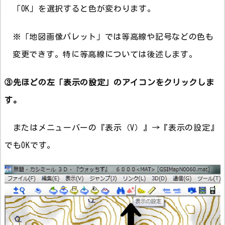
「OK」を選択すると色が変わります。
※「地図画像パレット」では等高線や記号などの色も
変更できす。特に等高線については後述します。
③先ほどの左「表示の設定」のアイコンをクリックしま
す。
またはメニューバーの『表示（V）』→『表示の設定』
でもOKです。