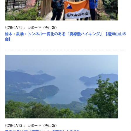
2026/07/29
:
レポート（登山系）
枕木・鉄橋・トンネルー変化のある「廃線敷ハイキング」【福知山山の
会】
2026/07/23
:
レポート（登山系）