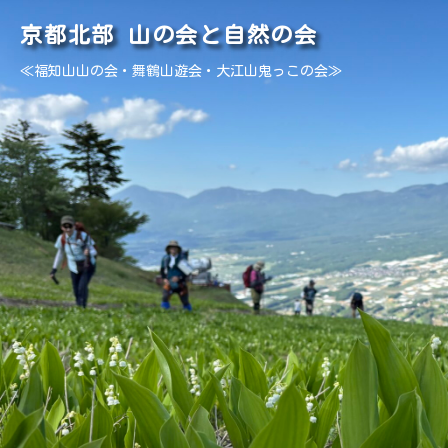
京都北部 山の会と自然の会
≪福知山山の会・舞鶴山遊会・大江山鬼っこの会≫