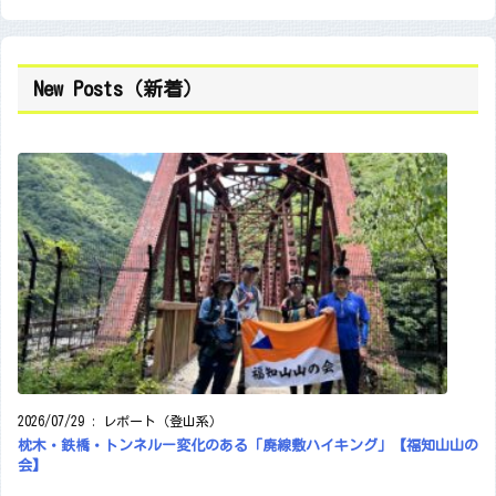
New Posts（新着）
2026/07/29
:
レポート（登山系）
枕木・鉄橋・トンネルー変化のある「廃線敷ハイキング」【福知山山の
会】