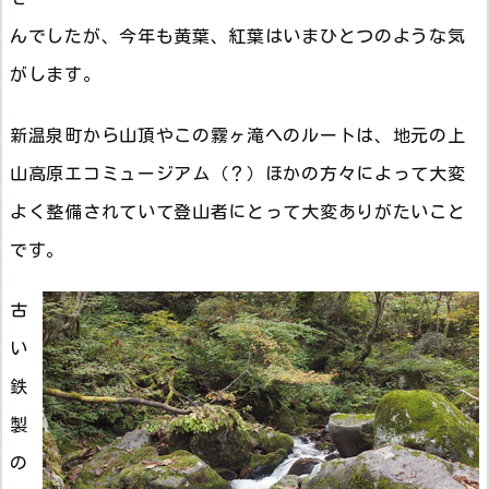
んでしたが、今年も黄葉、紅葉はいまひとつのような気
がします。
新温泉町から山頂やこの霧ヶ滝へのルートは、地元の上
山高原エコミュージアム（？）ほかの方々によって大変
よく整備されていて登山者にとって大変ありがたいこと
です。
古
い
鉄
製
の