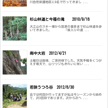
川自然保護地区に9名で行ってきまし ...
杉山林道と今福の滝 2010/9/18
大江山のスキー場から宮津の喜多まで杉山林道を歩
いてきました。 「嫁入りの道 ...
南中大岩 2012/4/21
土曜日は皆様、ご苦労様でした。天気予報をくつが
えす晴天で、山ツツジもきれいに咲い ...
若狭うつろ谷 2012/6/30
会では何回か行ってますが私は今シーズンから始め
て、沢3回目であります。次から次へ ...