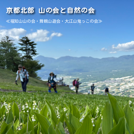
京都北部 山の会と自然の会
≪福知山山の会・舞鶴山遊会・大江山鬼っこの会≫