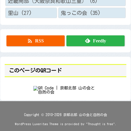
近畿南部（大阪奈良和歌山三重）
(6)
里山
(27)
鬼っこの会
(35)

RSS
Feedly
このページのQRコード
Copyright ©
2010
-2026
京都北部 山の会と自然の会
WordPress Luxeritas Theme is provided by "
Thought is free
".