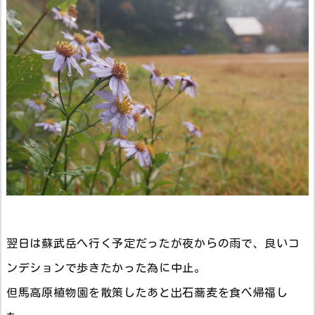
翌日は蘇武岳へ行く予定だったが夜からの雨で、良いコ
ンデションで歩きたかった為に中止。
但馬高原植物園を散策したあと出石蕎麦を食べ帰福し