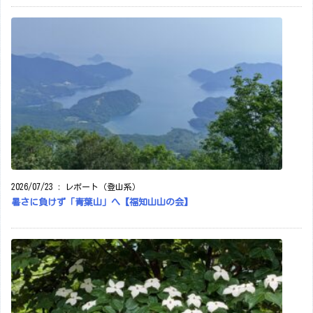
2026/07/23
:
レポート（登山系）
暑さに負けず「青葉山」へ【福知山山の会】