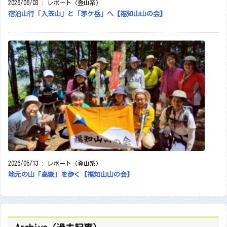
2026/06/03
:
レポート（登山系）
宿泊山行「入笠山」と「茅ケ岳」へ【福知山山の会】
2026/05/13
:
レポート（登山系）
地元の山「高嶽」を歩く【福知山山の会】