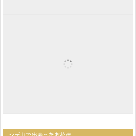
シデ山で出会ったお花達