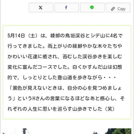
Copy
5月14日（土）は、綾部の鳥垣渓谷とシデ山に4名で
行ってきました。雨上がりの緑鮮やかな木々たちや
かわいい花達に癒され、苔むした渓谷歩きを楽しむ
変化に富んだコースでした。白くかすんだ山は幻想
的で、しっとりとした登山道を歩きながら・・・
「景色が見えないときは、自分の心を見つめましょ
う」というHさんの言葉になるほどなあと感心し、そ
れぞれの人生に思いを巡らす山歩きでした（笑）