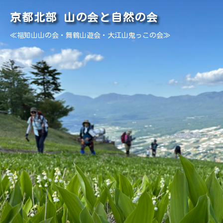
京都北部 山の会と自然の会
≪福知山山の会・舞鶴山遊会・大江山鬼っこの会≫