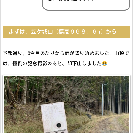
まずは、笠ケ城山（標高６６８．９m）から
予報通り、5合目あたりから雨が降り始めました。山頂で
は、恒例の記念撮影のあと、即下山しました