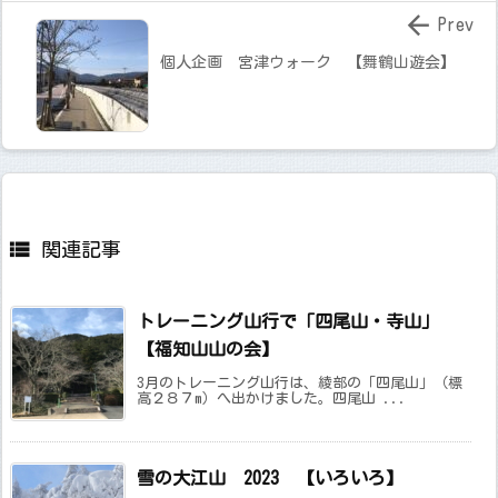

Prev
個人企画 宮津ウォーク 【舞鶴山遊会】

関連記事
トレーニング山行で「四尾山・寺山」
【福知山山の会】
3月のトレーニング山行は、綾部の「四尾山」（標
高２８７m）へ出かけました。四尾山 ...
雪の大江山 2023 【いろいろ】