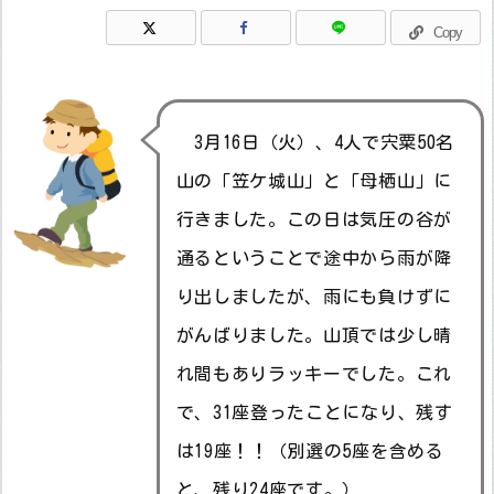
Copy
3月16日（火）、4人で宍粟50名
山の「笠ケ城山」と「母栖山」に
行きました。この日は気圧の谷が
通るということで途中から雨が降
り出しましたが、雨にも負けずに
がんばりました。山頂では少し晴
れ間もありラッキーでした。これ
で、31座登ったことになり、残す
は19座！！（別選の5座を含める
と、残り24座です。）