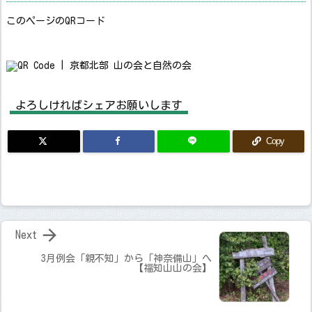
このページのQRコード
よろしければシェアお願いします
Copy

Next
3月例会「親不知」から「神奈備山」へ
【福知山山の会】