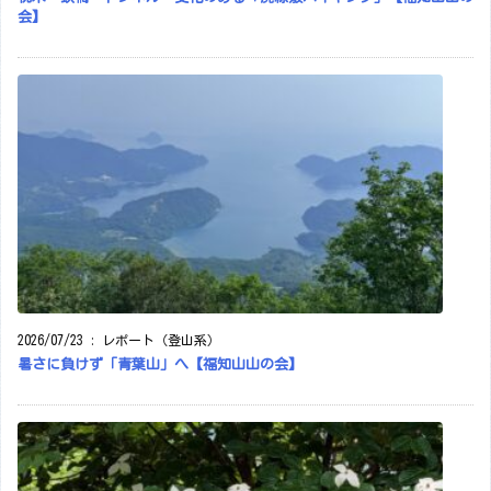
会】
2026/07/23
:
レポート（登山系）
暑さに負けず「青葉山」へ【福知山山の会】