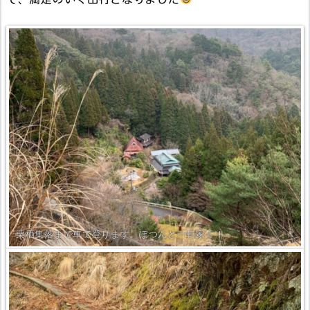
栗栖集落まで車で登ります。ぽつんと一軒家！！