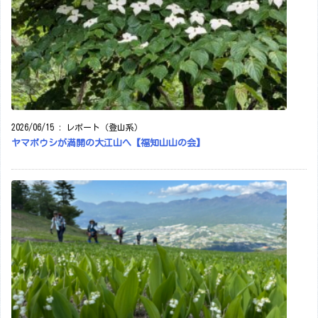
2026/06/15
:
レポート（登山系）
ヤマボウシが満開の大江山へ【福知山山の会】