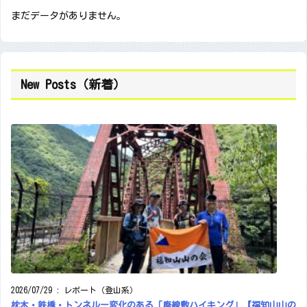
まだデータがありません。
New Posts（新着）
2026/07/29
:
レポート（登山系）
枕木・鉄橋・トンネルー変化のある「廃線敷ハイキング」【福知山山の