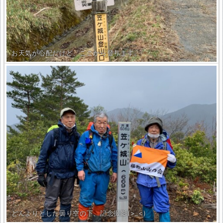
お天気が心配だけど、ここから登ります。
どんよりとした曇り空の下、記念撮影(>_<)