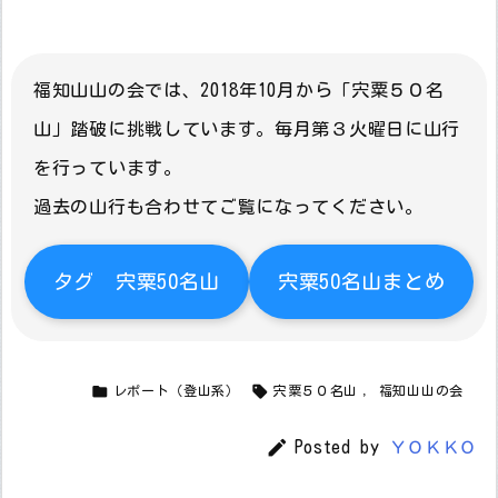
福知山山の会では、2018年10月から「宍粟５０名
山」踏破に挑戦しています。毎月第３火曜日に山行
を行っています。
過去の山行も合わせてご覧になってください。
タグ 宍粟50名山
宍粟50名山まとめ


レポート（登山系）
宍粟５０名山
,
福知山山の会

Posted by
ＹＯＫＫＯ