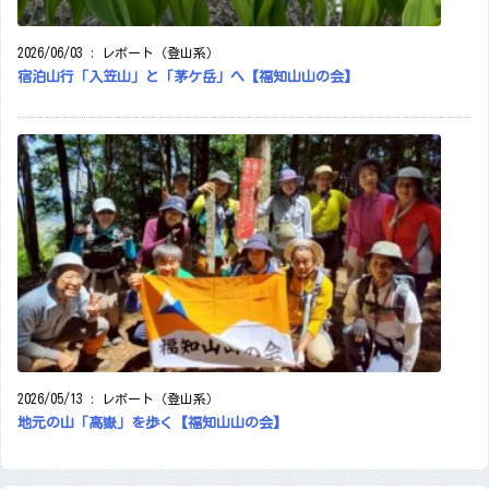
2026/06/03
:
レポート（登山系）
宿泊山行「入笠山」と「茅ケ岳」へ【福知山山の会】
2026/05/13
:
レポート（登山系）
地元の山「高嶽」を歩く【福知山山の会】