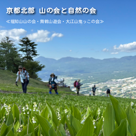
京都北部 山の会と自然の会
≪福知山山の会・舞鶴山遊会・大江山鬼っこの会≫