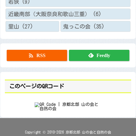
若狭
(9)
近畿南部（大阪奈良和歌山三重）
(6)
里山
(27)
鬼っこの会
(35)

RSS
Feedly
このページのQRコード
Copyright ©
2010
-2026
京都北部 山の会と自然の会