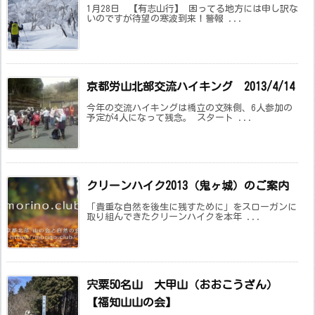
1月28日 【有志山行】 困ってる地方には申し訳な
いのですが待望の寒波到来！警報 ...
京都労山北部交流ハイキング 2013/4/14
今年の交流ハイキングは橋立の文殊側、6人参加の
予定が4人になって残念。 スタート ...
クリーンハイク2013（鬼ヶ城）のご案内
「貴重な自然を後生に残すために」をスローガンに
取り組んできたクリーンハイクを本年 ...
宍粟50名山 大甲山（おおこうざん）
【福知山山の会】