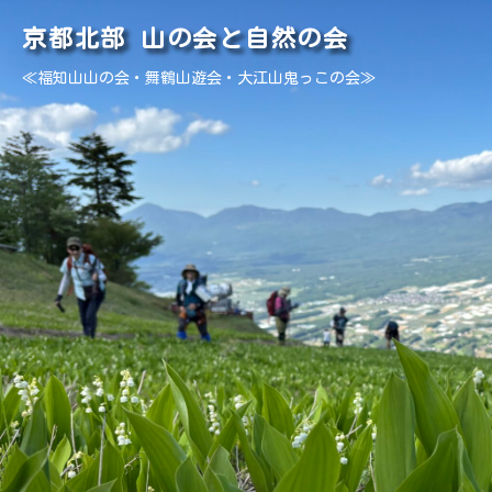
京都北部 山の会と自然の会
≪福知山山の会・舞鶴山遊会・大江山鬼っこの会≫