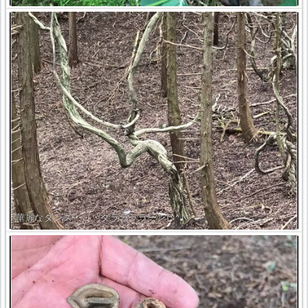
華麗なダンス・・・タララララーン(^^♪