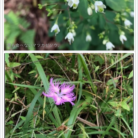
鹿も食べないマツカゼソウ。