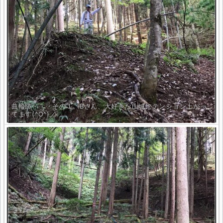
曲輪跡・・・その１。Bさん、大好きな山城にテンション上がっ
てます(^O^)／