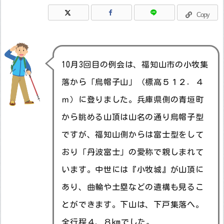
Copy
10月3回目の例会は、福知山市の小牧集
落から「烏帽子山」（標高５１２．４
ｍ）に登りました。兵庫県側の青垣町
から眺める山頂は山名の通り烏帽子型
ですが、福知山側からは富士型をして
おり「丹波富士」の愛称で親しまれて
います。中世には『小牧城』が山頂に
あり、曲輪や土塁などの遺構も見るこ
とができます。下山は、下戸集落へ。
全行程４．８kmでした。