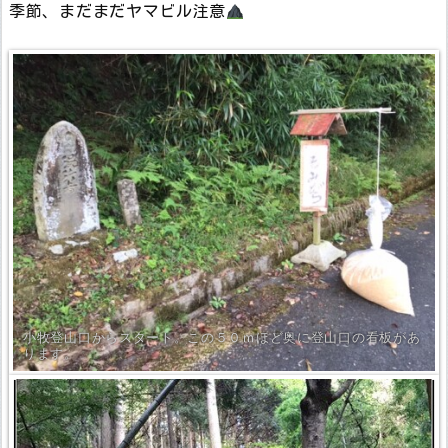
季節、まだまだヤマビル注意
小牧登山口からスタート。この５０ｍほど奥に登山口の看板があ
ります。