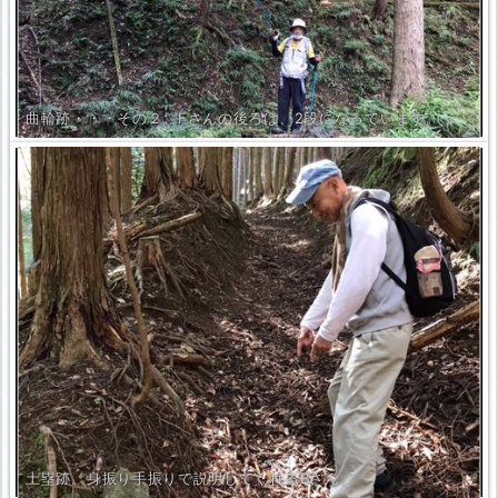
曲輪跡・・・その２。Fさんの後ろは、2段になっています。
土塁跡。身振り手振りで説明してくれるBさん。