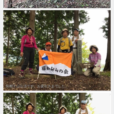
おーーー、山頂が見えた(>_<)
烏帽子山山頂です。お疲れさまでした。