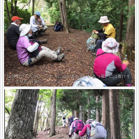
山頂までもう少し。「ヒルにはかまれず、ひる（昼）には着けそ
う」とUさん(笑)