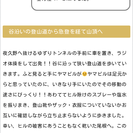
谷沿いの登山道から急登を経て山頂へ
夜久野へ抜けるゆずりトンネルの手前に車を置き、ラジ
オ体操をして出発！！谷に沿って狭い登山道を歩いてい
きます。ふと見ると手にヤマビルが
ヤマビルは足元か
らと思っていたのに、いきなり手にいたのでその移動の
速さにびっくり！！あわててヒル除けのスプレーや塩水
を振りまき、登山靴やザック・衣服についていないかお
互いに確認しながら立ち止まらないように歩きました。
幸い、ヒルの被害にあうこともなく乾いた尾根へ。この