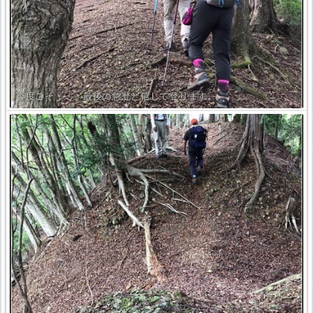
今度こそ・・・最後の急登と信じて登ります。