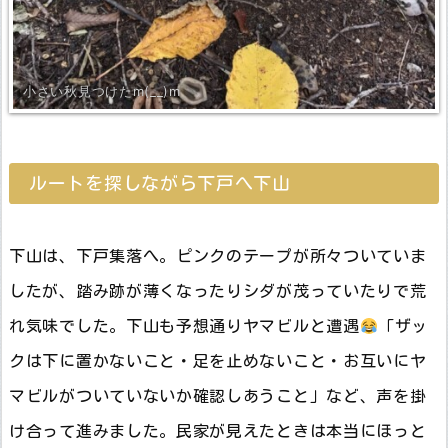
小さい秋見つけたm(__)m
ルートを探しながら下戸へ下山
下山は、下戸集落へ。ピンクのテープが所々ついていま
したが、踏み跡が薄くなったりシダが茂っていたりで荒
れ気味でした。下山も予想通りヤマビルと遭遇
「ザッ
クは下に置かないこと・足を止めないこと・お互いにヤ
マビルがついていないか確認しあうこと」など、声を掛
け合って進みました。民家が見えたときは本当にほっと