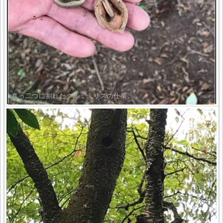
真っ二つに割れたクルミ。リスの仕業。