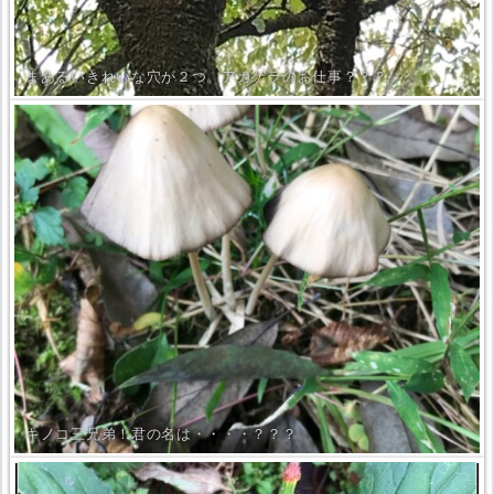
まあるいきれいな穴が２つ。アカゲラのお仕事？？？
キノコ三兄弟！君の名は・・・・？？？