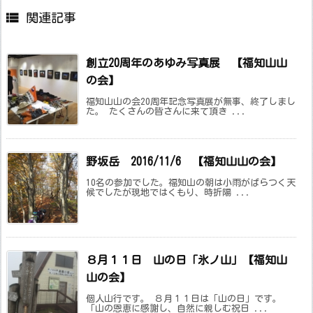

関連記事
創立20周年のあゆみ写真展 【福知山山
の会】
福知山山の会20周年記念写真展が無事、終了しまし
た。 たくさんの皆さんに来て頂き ...
野坂岳 2016/11/6 【福知山山の会】
10名の参加でした。福知山の朝は小雨がぱらつく天
候でしたが現地ではくもり、時折陽 ...
８月１１日 山の日「氷ノ山」【福知山
山の会】
個人山行です。 ８月１１日は「山の日」です。
「山の恩恵に感謝し、自然に親しむ祝日 ...