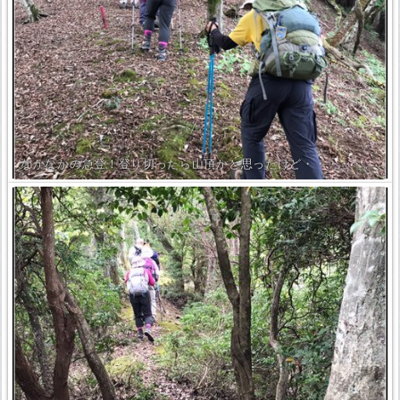
なかなかの急登！登り切ったら山頂かと思ったけど・・・・・。