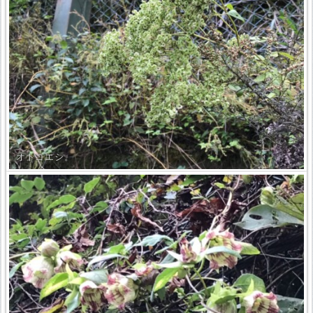
オトコエシ。