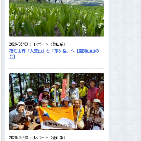
2026/06/03
:
レポート（登山系）
宿泊山行「入笠山」と「茅ケ岳」へ【福知山山の
会】
2026/05/13
:
レポート（登山系）