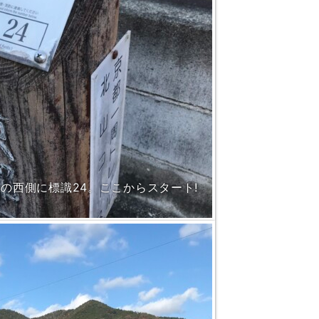
）の西側に標識24。ここからスタート!