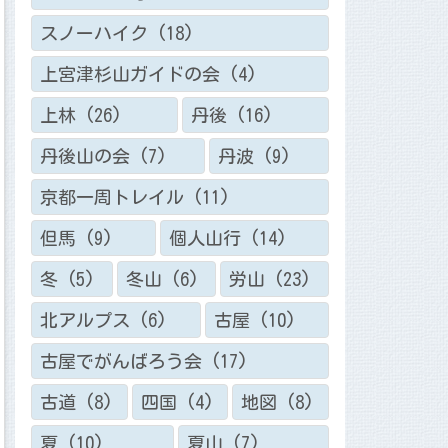
スノーハイク
(18)
上宮津杉山ガイドの会
(4)
上林
(26)
丹後
(16)
丹後山の会
(7)
丹波
(9)
京都一周トレイル
(11)
但馬
(9)
個人山行
(14)
冬
(5)
冬山
(6)
労山
(23)
北アルプス
(6)
古屋
(10)
古屋でがんばろう会
(17)
古道
(8)
四国
(4)
地図
(8)
夏
(10)
夏山
(7)