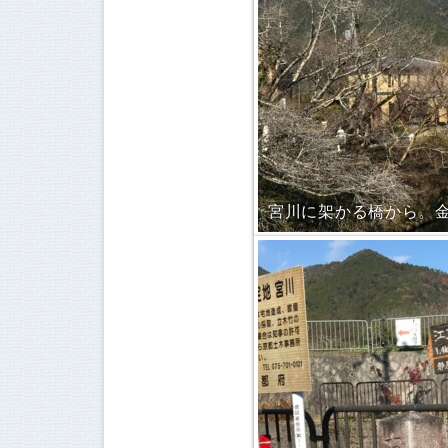
宮川に架かる橋から。