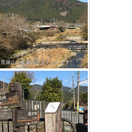
金毘羅山や翠黛山が見えています。