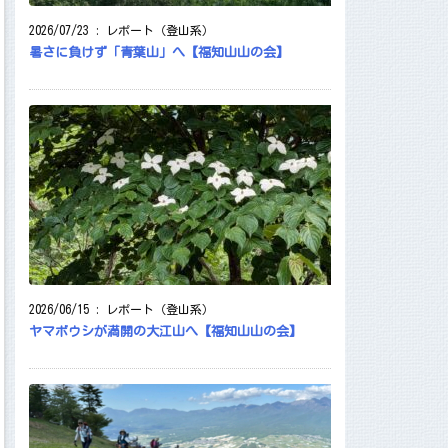
2026/07/23
:
レポート（登山系）
暑さに負けず「青葉山」へ【福知山山の会】
2026/06/15
:
レポート（登山系）
ヤマボウシが満開の大江山へ【福知山山の会】