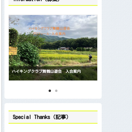
会員随時募集中
ハイキングクラブ舞鶴山遊会 入会案内
Special Thanks（記事）