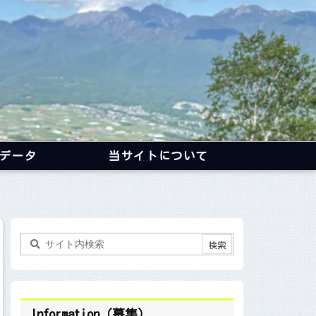
データ
当サイトについて
Information（募集）