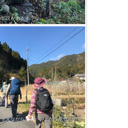
の伝説があるそうな。
子を見ながら・・・のどかな景色の中を
。