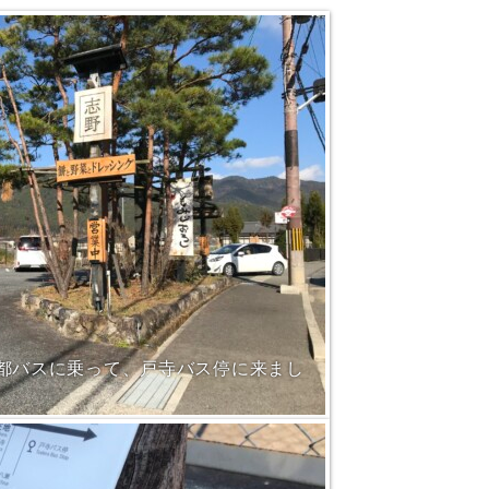
京都バスに乗って、戸寺バス停に来まし