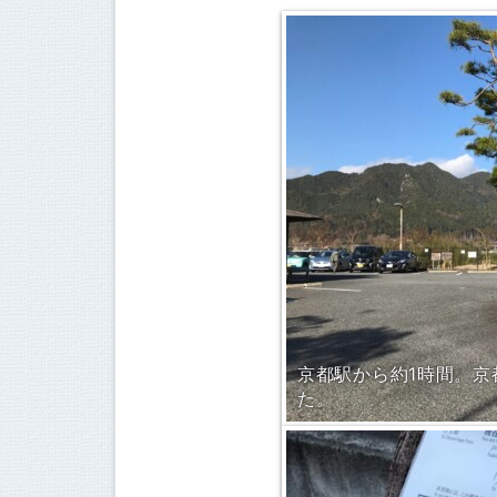
京都駅から約1時間。
た。