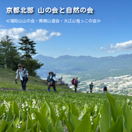
京都北部 山の会と自然の会
≪福知山山の会・舞鶴山遊会・大江山鬼っこの会≫