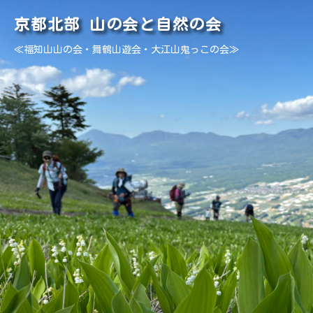
京都北部 山の会と自然の会
≪福知山山の会・舞鶴山遊会・大江山鬼っこの会≫