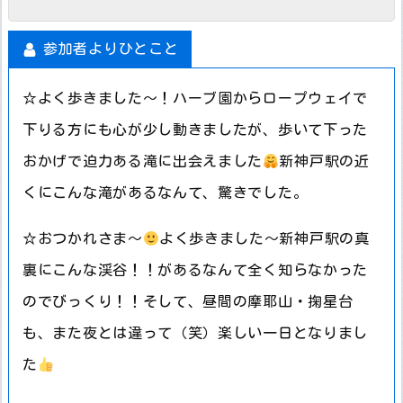
参加者よりひとこと
☆よく歩きました～！ハーブ園からロープウェイで
下りる方にも心が少し動きましたが、歩いて下った
おかげで迫力ある滝に出会えました
新神戸駅の近
くにこんな滝があるなんて、驚きでした。
☆おつかれさま～
よく歩きました～新神戸駅の真
裏にこんな渓谷！！があるなんて全く知らなかった
のでびっくり！！そして、昼間の摩耶山・掬星台
も、また夜とは違って（笑）楽しい一日となりまし
た