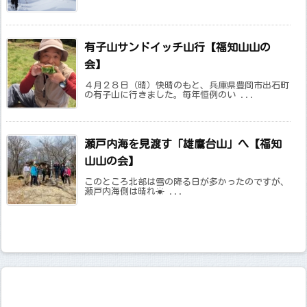
有子山サンドイッチ山行【福知山山の
会】
４月２８日（晴）快晴のもと、兵庫県豊岡市出石町
の有子山に行きました。毎年恒例のい ...
瀬戸内海を見渡す「雄鷹台山」へ【福知
山山の会】
このところ北部は雪の降る日が多かったのですが、
瀬戸内海側は晴れ☀ ...