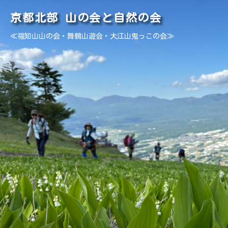
京都北部 山の会と自然の会
≪福知山山の会・舞鶴山遊会・大江山鬼っこの会≫