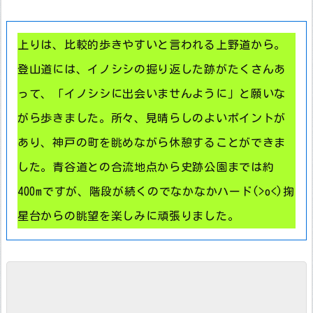
上りは、比較的歩きやすいと言われる上野道から。
登山道には、イノシシの掘り返した跡がたくさんあ
って、「イノシシに出会いませんように」と願いな
がら歩きました。所々、見晴らしのよいポイントが
あり、神戸の町を眺めながら休憩することができま
した。青谷道との合流地点から史跡公園までは約
400mですが、階段が続くのでなかなかハード(>o<)掬
星台からの眺望を楽しみに頑張りました。