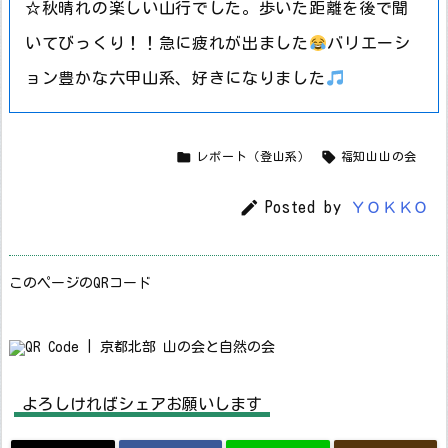
☆秋晴れの楽しい山行でした。歩いた距離を後で聞
いてびっくり！！急に疲れが出ました
バリエーシ
ョン豊かな六甲山系、好きになりました


レポート（登山系）
福知山山の会

Posted by
ＹＯＫＫＯ
このページのQRコード
よろしければシェアお願いします