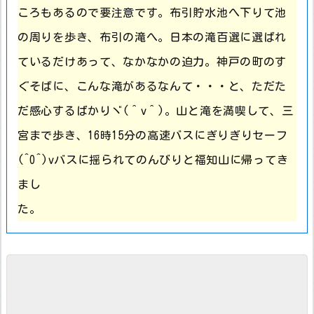
ころもあるので要注意です。布引貯水池へ下りて池
の周りを歩き、布引の滝へ。日本の滝百選に選ばれ
ているだけあって、なかなかの迫力。神戸の町のす
ぐそばに、こんな滝があるなんて・・・と、ただた
だ感心するばかりヾ(＾v＾)。山と滝を満喫して、三
宮まで歩き、16時15分の高速バスにぎりぎりセーフ
(^O^)vバスに揺られてのんびりと福知山に帰ってき
まし
た