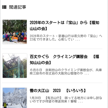

関連記事
2026年のスタートは「宝山」から【福知
山山の会】
2026年のスタート・新春山行は夜久野の「宝山」へ
22名で行きました。心配してい ...
百丈やぐら クライミング講習会 【福
知山山の会】
６月８日 京都労山のクライミング講習会が、兵庫
県三田市の百丈岩の大阪労山管理のや ...
雪の大江山 2023 【いろいろ】
1月28日 【有志山行】 困ってる地方には申し訳な
いのですが待望の寒波到来！警報 ...