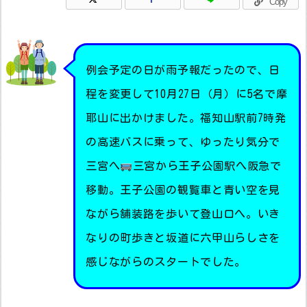
Copy
例会予定の日が雨予報だったので、日
程を変更して10月27日（月）に5名で摩
耶山に出かけました。福知山駅前7時発
の高速バスに乗って、ゆったり気分で
三宮へ
三宮から王子公園駅へ阪急で
移動。王子公園の観覧車と青い空を見
ながら舗装路を歩いて登山口へ。いき
なりの町歩きと坂道に六甲山らしさを
感じながらのスタートでした。