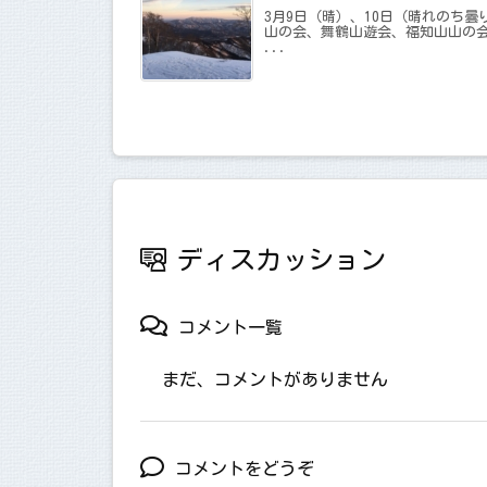
3月9日（晴）、10日（晴れのち曇
山の会、舞鶴山遊会、福知山山の
...
ディスカッション
コメント一覧
まだ、コメントがありません
コメントをどうぞ