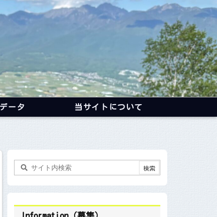
データ
当サイトについて
Information（募集）