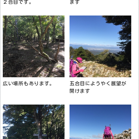
２合目です。
ます
広い場所もあります。
五合目にようやく展望が
開けます