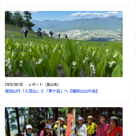
2026/06/03
:
レポート（登山系）
宿泊山行「入笠山」と「茅ケ岳」へ【福知山山の会】