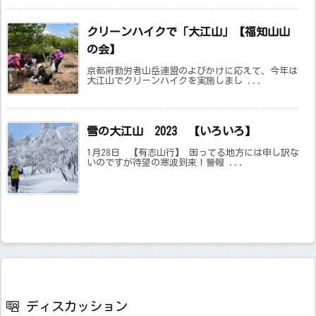
クリーンハイクで「大江山」【福知山山
の会】
京都府勤労者山岳連盟のよびかけに応えて、今年は
大江山でクリーンハイクを実施しまし ...
雪の大江山 2023 【いろいろ】
1月28日 【有志山行】 困ってる地方には申し訳な
いのですが待望の寒波到来！警報 ...
ディスカッション