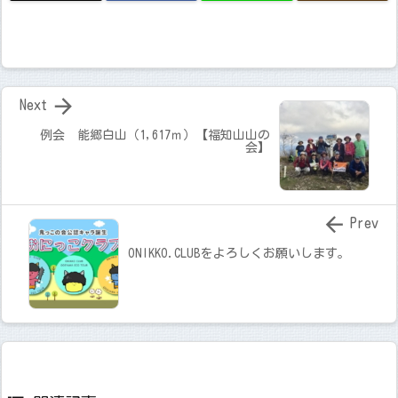

Next
例会 能郷白山（1,617ｍ）【福知山山の
会】

Prev
ONIKKO.CLUBをよろしくお願いします。