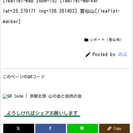
[leaflet-map zoom=15] [leaflet-marker
lat=35.279171 lng=136.381402] 霊仙山[/leaflet-
marker]

レポート（登山系）

Posted by
のぶ
このページのQRコード
よろしければシェアお願いします
Copy