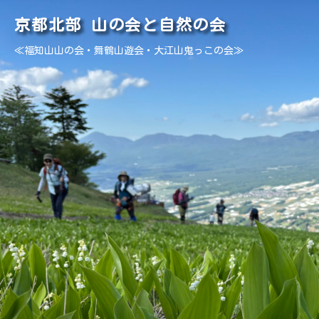
京都北部 山の会と自然の会
≪福知山山の会・舞鶴山遊会・大江山鬼っこの会≫