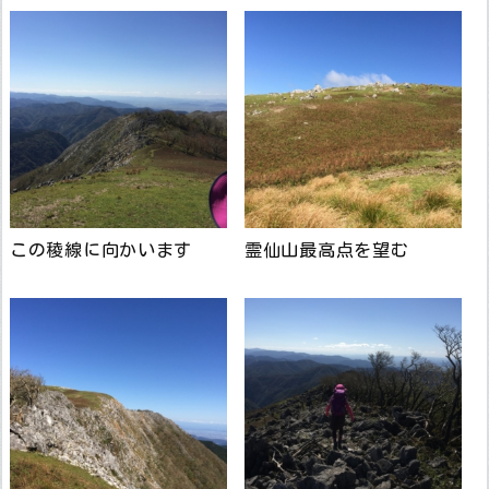
この稜線に向かいます
霊仙山最高点を望む