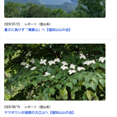
2026/07/23
:
レポート（登山系）
暑さに負けず「青葉山」へ【福知山山の会】
2026/06/15
:
レポート（登山系）
ヤマボウシが満開の大江山へ【福知山山の会】