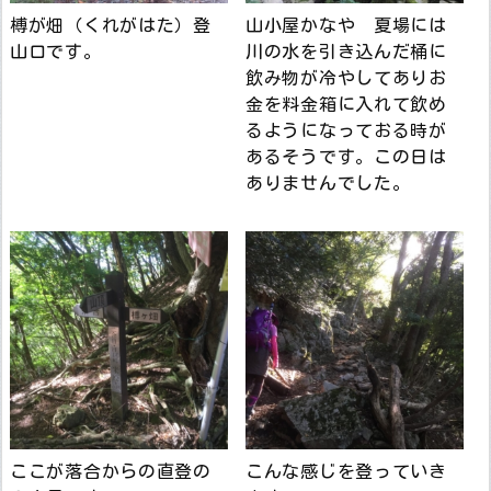
榑が畑（くれがはた）登
山小屋かなや 夏場には
山口です。
川の水を引き込んだ桶に
飲み物が冷やしてありお
金を料金箱に入れて飲め
るようになっておる時が
あるそうです。この日は
ありませんでした。
ここが落合からの直登の
こんな感じを登っていき