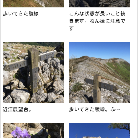
歩いてきた稜線
こんな状態が長いこと続
きます。ねん挫に注意で
す
近江展望台。
歩いてきた稜線。ふ～