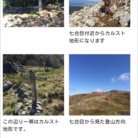
七合目付近からカルスト
地形になります
この辺り一帯はカルスト
七合目から見た登山方向
地形です。