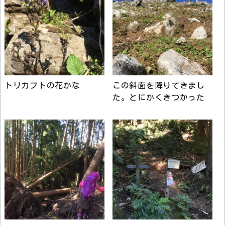
トリカブトの花かな
この斜面を降りてきまし
た。とにかくきつかった