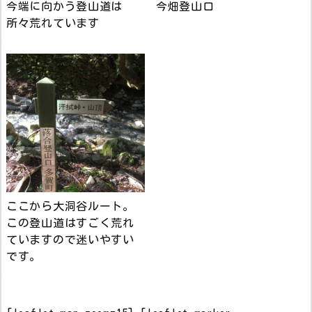
今端に向かう登山道は
今畑登山口
所々荒れています
ここから大洞谷ルート。
この登山道はすごく荒れ
ていますので迷いやすい
です。