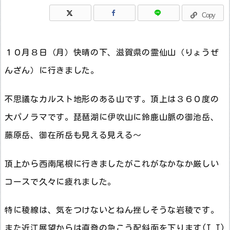
Copy
１０月８日（月）快晴の下、滋賀県の霊仙山（りょうぜ
んざん）に行きました。
不思議なカルスト地形のある山です。頂上は３６０度の
大パノラマです。琵琶湖に伊吹山に鈴鹿山脈の御池岳、
藤原岳、御在所岳も見える見える～
頂上から西南尾根に行きましたがこれがなかなか厳しい
コースで久々に疲れました。
特に稜線は、気をつけないとねん挫しそうな岩稜です。
また近江展望からは直登の急こう配斜面を下ります(T_T)