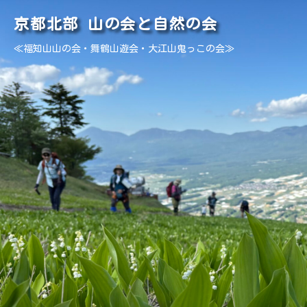
京都北部 山の会と自然の会
≪福知山山の会・舞鶴山遊会・大江山鬼っこの会≫