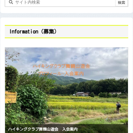
Information（募集）
会員随時募集中です 【福知山山の会】