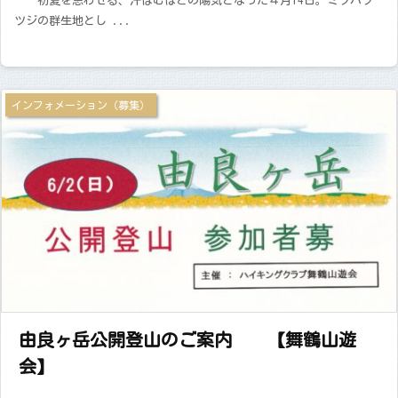
初夏を思わせる、汗ばむほどの陽気となった４月14日。ミツバツ
ツジの群生地とし ...
インフォメーション（募集）
由良ヶ岳公開登山のご案内 【舞鶴山遊
会】