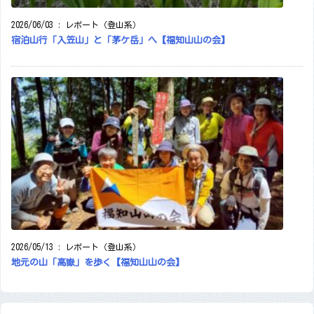
2026/06/03
:
レポート（登山系）
宿泊山行「入笠山」と「茅ケ岳」へ【福知山山の会】
2026/05/13
:
レポート（登山系）
地元の山「高嶽」を歩く【福知山山の会】