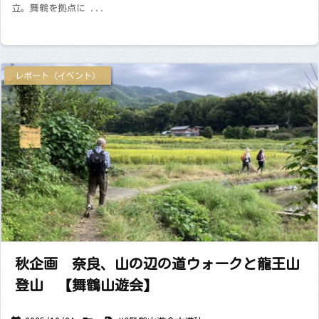
立。舞鶴を拠点に ...
レポート（イベント）
秋企画 奈良、山の辺の道ウォークと龍王山
登山 【舞鶴山遊会】