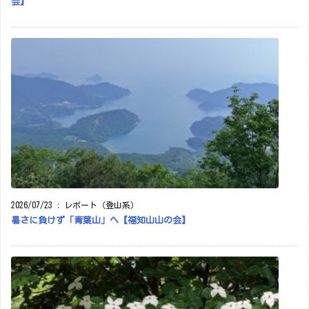
会】
2026/07/23
:
レポート（登山系）
暑さに負けず「青葉山」へ【福知山山の会】